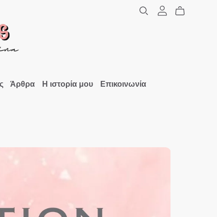
ς
Άρθρα
Η ιστορία μου
Επικοινωνία