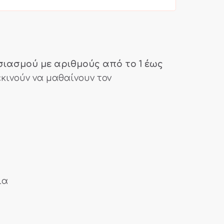
σιασμού με αριθμούς από το 1 έως
εκινούν να μαθαίνουν τον
ια