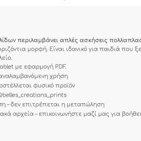
ελίδων περιλαμβάνει απλές ασκήσεις πολλαπλα
οριζόντια μορφή. Είναι ιδανικό για παιδιά που ξ
είο.
ablet με εφαρμογή PDF.
παναλαμβανόμενη χρήση
οστέλλεται φυσικό προϊόν
belles_creations_prints
ση – δεν επιτρέπεται η μεταπώληση
ιακά αρχεία – επικοινωνήστε μαζί μας για βοήθε