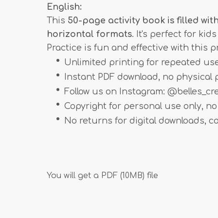
English:
This
50-page activity book is filled wi
horizontal formats
. It's perfect for k
Practice is fun and effective with this p
Unlimited printing for repeated us
Instant PDF download, no physical
Follow us on Instagram: @belles_cr
Copyright for personal use only, no 
No returns for digital downloads, c
You will get a PDF
(10MB)
file