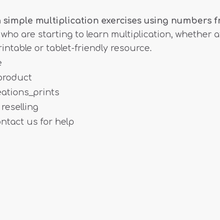
th simple multiplication exercises using numbers fr
ids who are starting to learn multiplication, whether
rintable or tablet-friendly resource.
e
 product
eations_prints
reselling
ontact us for help