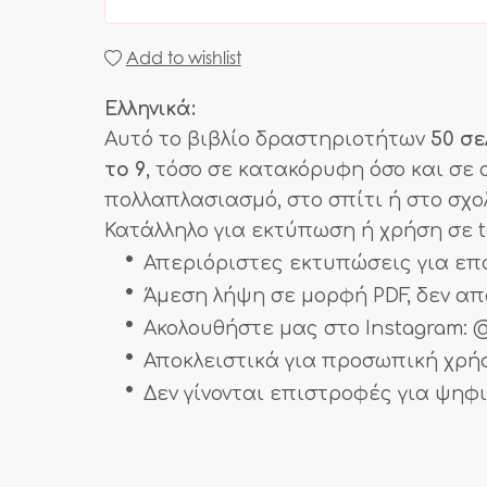
Add to wishlist
Ελληνικά:
Αυτό το βιβλίο δραστηριοτήτων
50 σ
το 9
, τόσο σε κατακόρυφη όσο και σε 
πολλαπλασιασμό, στο σπίτι ή στο σχολ
Κατάλληλο για εκτύπωση ή χρήση σε t
Απεριόριστες εκτυπώσεις για ε
Άμεση λήψη σε μορφή PDF, δεν απ
Ακολουθήστε μας στο Instagram: @
Αποκλειστικά για προσωπική χρή
Δεν γίνονται επιστροφές για ψηφ