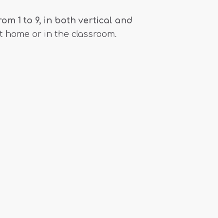
om 1 to 9, in both vertical and
 at home or in the classroom.