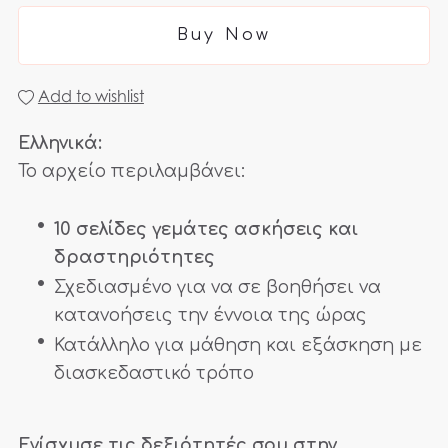
Buy Now
Add to wishlist
Ελληνικά:
Το αρχείο περιλαμβάνει:
10 σελίδες γεμάτες ασκήσεις και
δραστηριότητες
Σχεδιασμένο για να σε βοηθήσει να
κατανοήσεις την έννοια της ώρας
Κατάλληλο για μάθηση και εξάσκηση με
διασκεδαστικό τρόπο
Ενίσχυσε τις δεξιότητές σου στην