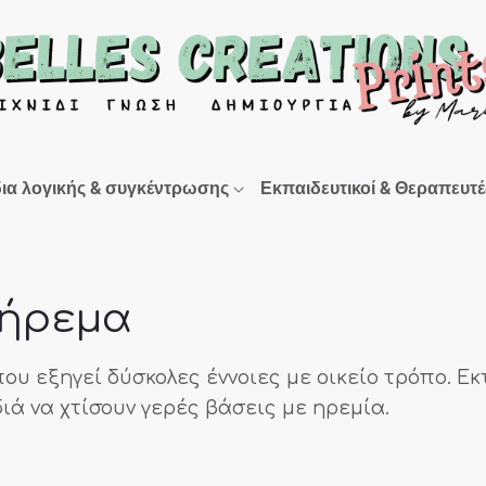
δια λογικής & συγκέντρωσης
Εκπαιδευτικοί & Θεραπευτέ
 ήρεμα
 που εξηγεί δύσκολες έννοιες με οικείο τρόπο. Ε
ιά να χτίσουν γερές βάσεις με ηρεμία.