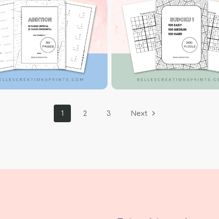
1
2
3
Next